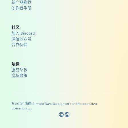
新产品推荐
创作者手册
社区
加入 Discord
微信公众号
合作伙伴
法律
服务条款
隐私政策
© 2024 简航 Simple Nav. Designed for the creative
community.
language
public