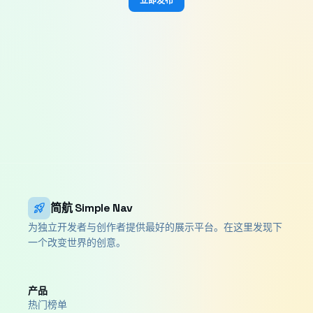
立即发布
rocket_launch
简航 Simple Nav
为独立开发者与创作者提供最好的展示平台。在这里发现下
一个改变世界的创意。
产品
热门榜单