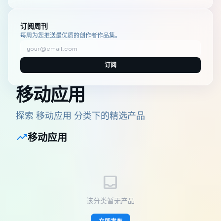
订阅周刊
每周为您推送最优质的创作者作品集。
订阅
移动应用
探索 移动应用 分类下的精选产品
trending_up
移动应用
inbox
该分类暂无产品