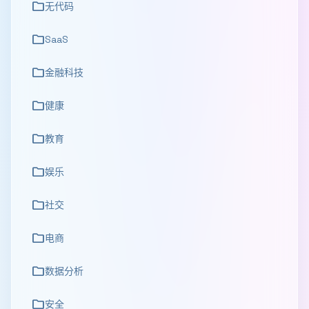
folder
无代码
folder
SaaS
folder
金融科技
folder
健康
folder
教育
folder
娱乐
folder
社交
folder
电商
folder
数据分析
folder
安全