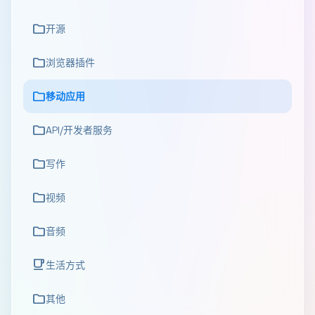
folder
开源
folder
浏览器插件
folder
移动应用
folder
API/开发者服务
folder
写作
folder
视频
folder
音频
local_cafe
生活方式
folder
其他