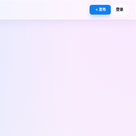
add
发布
登录