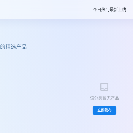
今日热门
最新上线
下的精选产品
inbox
该分类暂无产品
立即发布